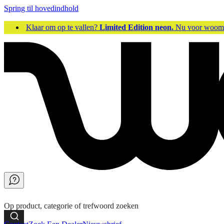
Spring til hovedindhold
Klaar om op te vallen?
Limited Edition neon.
Nu voor woo
Op product, categorie of trefwoord zoeken