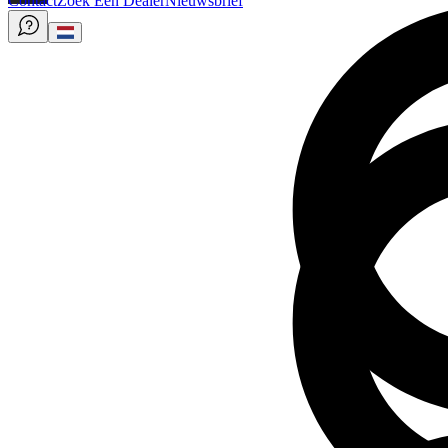
Contact
Zoek Een Dealer
Nieuwsbrief