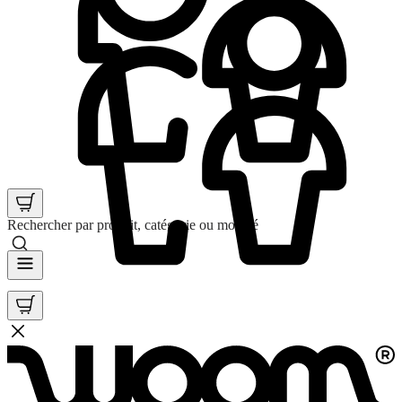
Rechercher par produit, catégorie ou mot clé