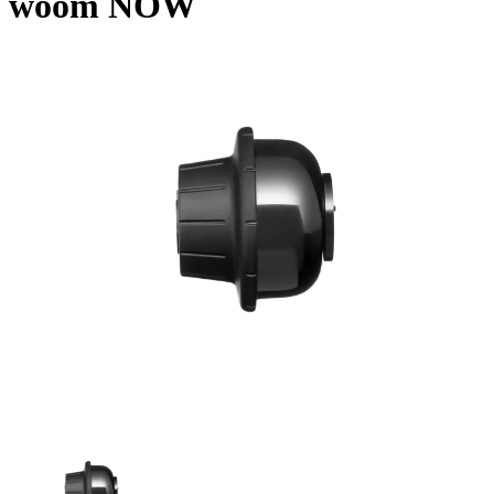
woom NOW