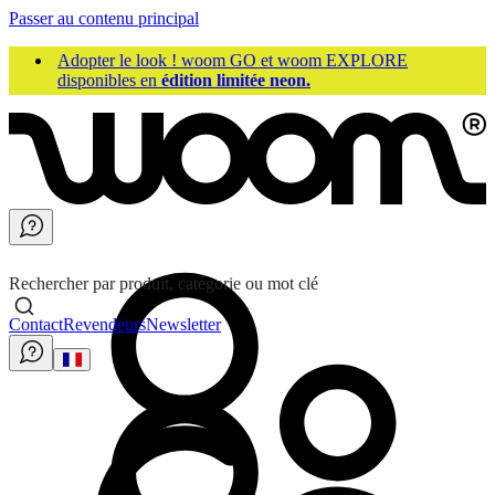
Passer au contenu principal
Adopter le look ! woom GO et woom EXPLORE
disponibles en
édition limitée neon.
Rechercher par produit, catégorie ou mot clé
Contact
Revendeurs
Newsletter