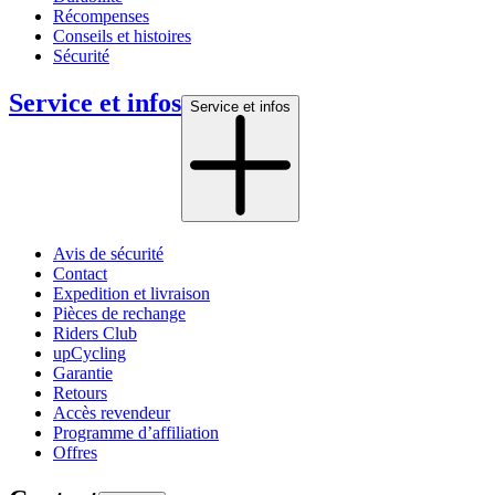
Récompenses
Conseils et histoires
Sécurité
Service et infos
Service et infos
Avis de sécurité
Contact
Expedition et livraison
Pièces de rechange
Riders Club
upCycling
Garantie
Retours
Accès revendeur
Programme d’affiliation
Offres