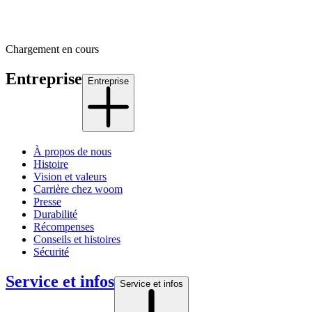
Chargement en cours
Entreprise
Entreprise
À propos de nous
Histoire
Vision et valeurs
Carrière chez woom
Presse
Durabilité
Récompenses
Conseils et histoires
Sécurité
Service et infos
Service et infos