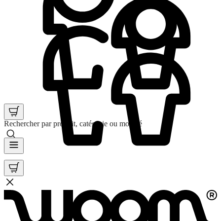
Rechercher par produit, catégorie ou mot clé