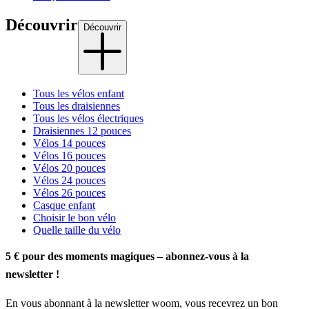
Découvrir
Découvrir
Tous les vélos enfant
Tous les draisiennes
Tous les vélos électriques
Draisiennes 12 pouces
Vélos 14 pouces
Vélos 16 pouces
Vélos 20 pouces
Vélos 24 pouces
Vélos 26 pouces
Casque enfant
Choisir le bon vélo
Quelle taille du vélo
5 € pour des moments magiques – abonnez-vous à la
newsletter !
En vous abonnant à la newsletter woom, vous recevrez un bon