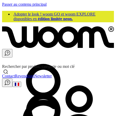
Passer au contenu principal
Adopter le look ! woom GO et woom EXPLORE
disponibles en
édition limitée neon.
Rechercher par produit, catégorie ou mot clé
Contact
Revendeurs
Newsletter