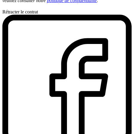
veuillez consulter notre
politique de confidentialité
.
Rétracter le contrat