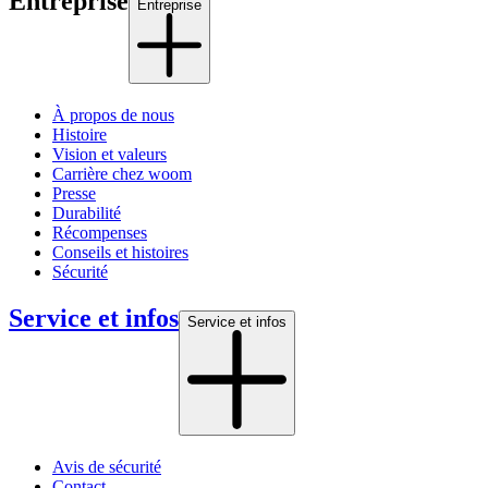
Entreprise
Entreprise
À propos de nous
Histoire
Vision et valeurs
Carrière chez woom
Presse
Durabilité
Récompenses
Conseils et histoires
Sécurité
Service et infos
Service et infos
Avis de sécurité
Contact