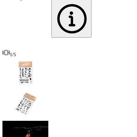
1
/
5