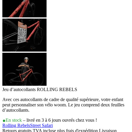
Jeu d’autocollants ROLLING REBELS
Avec ces autocollants de cadre de qualité supérieure, votre enfant
peut personnaliser son vélo woom. Le jeu comprend deux feuilles
d’autocollants.
En stock
– livré en 3 à 6 jours ouvrés chez vous !
Rolling Rebels
Street Safari
Retours gratuits TVA incluse plus frais d'expédition Livraison