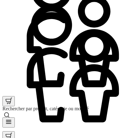
Rechercher par produit, catégorie ou mot clé