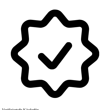
Verifizierte*r Käufer*in