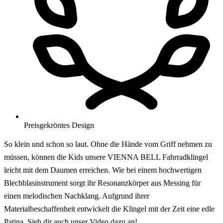
Preisgekröntes Design
So klein und schon so laut. Ohne die Hände vom Griff nehmen zu
müssen, können die Kids unsere VIENNA BELL Fahrradklingel
leicht mit dem Daumen erreichen. Wie bei einem hochwertigen
Blechblasinstrument sorgt ihr Resonanzkörper aus Messing für
einen melodischen Nachklang. Aufgrund ihrer
Materialbeschaffenheit entwickelt die Klingel mit der Zeit eine edle
Patina. Sieh dir auch unser Video dazu an!