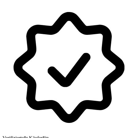
Verifizierte*r Käufer*in