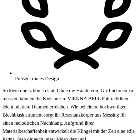
Preisgekröntes Design
So klein und schon so laut. Ohne die Hände vom Griff nehmen zu
müssen, können die Kids unsere VIENNA BELL Fahrradklingel
leicht mit dem Daumen erreichen. Wie bei einem hochwertigen
Blechblasinstrument sorgt ihr Resonanzkörper aus Messing für
einen melodischen Nachklang. Aufgrund ihrer
Materialbeschaffenheit entwickelt die Klingel mit der Zeit eine edle
Patina. Sieh dir auch unser Video dazu an!