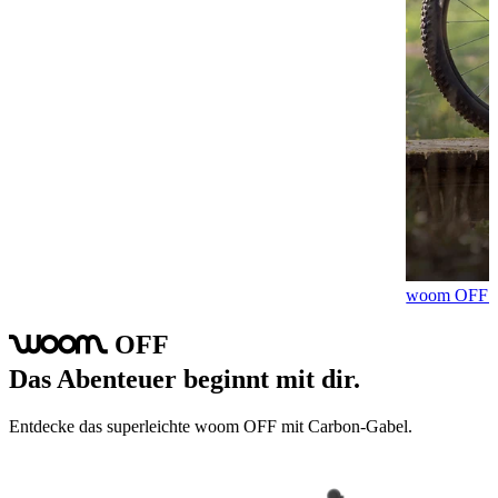
woom OFF m
OFF
woom
Das Abenteuer beginnt mit dir.
Entdecke das superleichte woom OFF mit Carbon-Gabel.