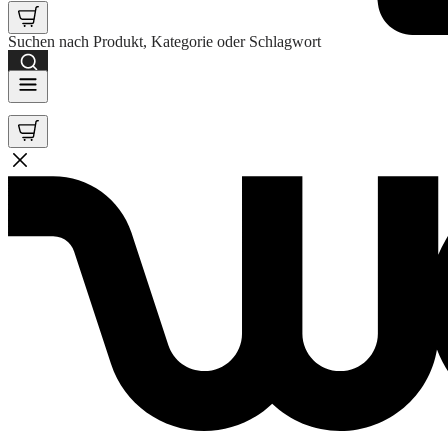
Suchen nach Produkt, Kategorie oder Schlagwort