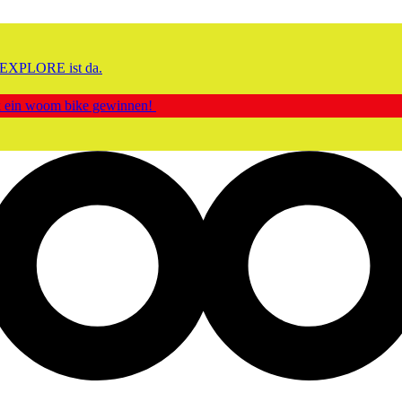
EXPLORE ist da.
ck ein woom bike gewinnen!