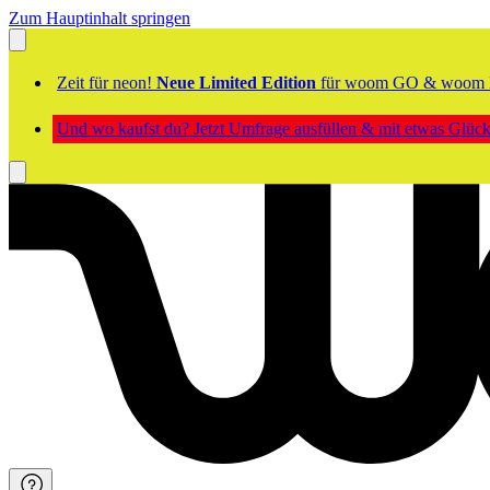
Zum Hauptinhalt springen
Zeit für neon!
Neue Limited Edition
für woom GO & woom 
Und wo kaufst du? Jetzt Umfrage ausfüllen & mit etwas Glü