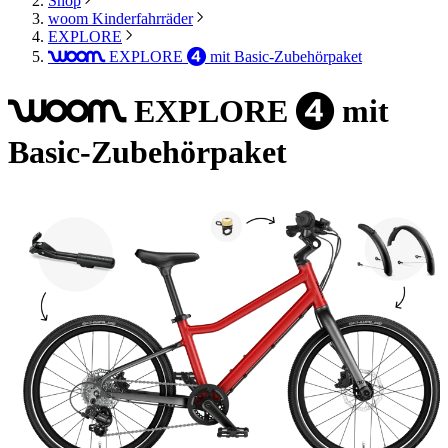
Shop
woom Kinderfahrräder
EXPLORE
EXPLORE
mit Basic-Zubehörpaket
woom
4
EXPLORE
mit
woom
4
Basic-Zubehörpaket