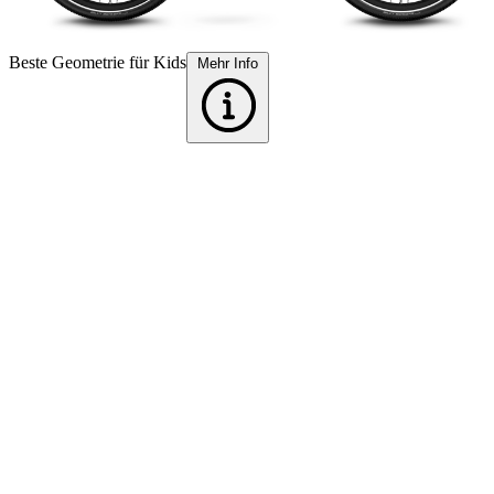
F
Beste Geometrie für Kids
Mehr Info