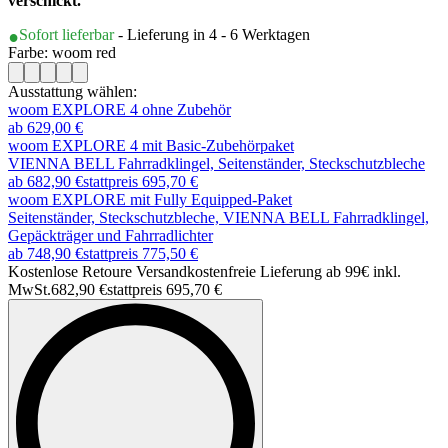
verschickt.
Sofort lieferbar
- Lieferung in 4 - 6 Werktagen
Farbe: woom red
Ausstattung wählen:
woom EXPLORE 4 ohne Zubehör
ab 629,00 €
woom EXPLORE 4 mit Basic-Zubehörpaket
VIENNA BELL Fahrradklingel, Seitenständer, Steckschutzbleche
ab 682,90 €
stattpreis
695,70 €
woom EXPLORE mit Fully Equipped-Paket
Seitenständer, Steckschutzbleche, VIENNA BELL Fahrradklingel,
Gepäckträger und Fahrradlichter
ab 748,90 €
stattpreis
775,50 €
Kostenlose Retoure Versandkostenfreie Lieferung ab 99€ inkl.
MwSt.
682,90 €
stattpreis
695,70 €