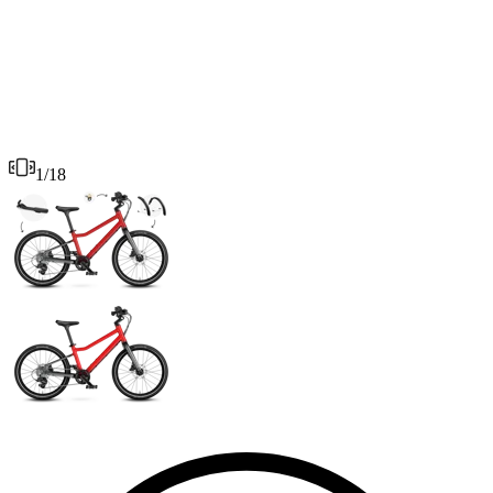
1
/
18