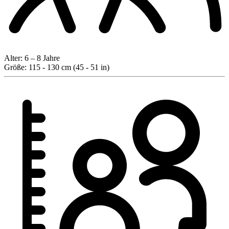
Alter:
6 – 8 Jahre
Größe:
115 - 130 cm (45 - 51 in)