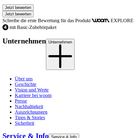
Jetzt bewerten
Jetzt bewerten
Schreibe die erste Bewertung für das Produkt
EXPLORE
woom
mit Basic-Zubehörpaket
4
Unternehmen
Unternehmen
Über uns
Geschichte
Vision und Werte
Karriere bei woom
Presse
Nachhaltigkeit
Auszeichnungen
Tipps & Stories
Sicherheit
Service & Info
Service & Info