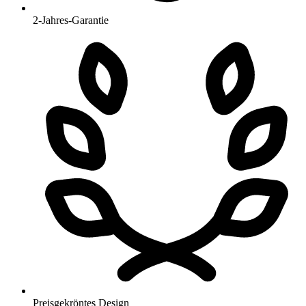
2-Jahres-Garantie
Preisgekröntes Design