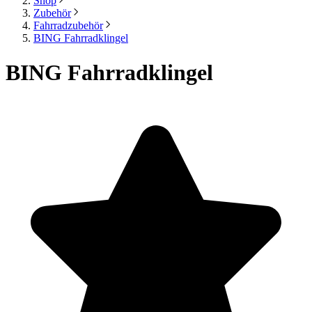
Shop
Zubehör
Fahrradzubehör
BING Fahrradklingel
BING Fahrradklingel