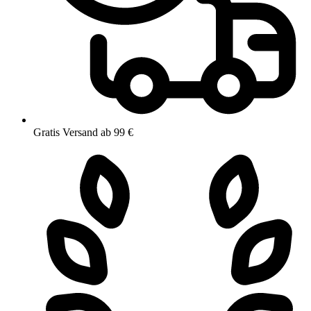
Gratis Versand ab 99 €