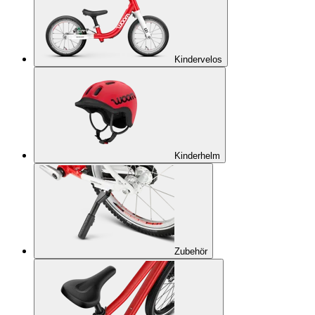
Kindervelos
Kinderhelm
Zubehör