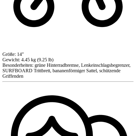
Größe:
14″
Gewicht:
4.45 kg (9.25 lb)
Besonderheiten:
grüne Hinterradbremse, Lenkeinschlagsbegrenzer,
SURFBOARD Trittbrett, bananenförmiger Sattel, schützende
Griffenden