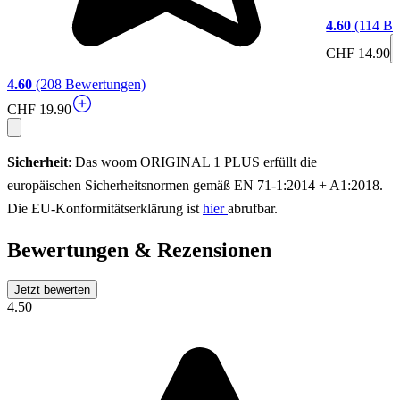
4.60
(114 Be
CHF 14.90
4.60
(208 Bewertungen)
CHF 19.90
Sicherheit
: Das woom ORIGINAL 1 PLUS erfüllt die
europäischen Sicherheitsnormen gemäß EN 71-1:2014 + A1:2018.
Die EU-Konformitätserklärung ist
hier
abrufbar.
Bewertungen & Rezensionen
Jetzt bewerten
4.50