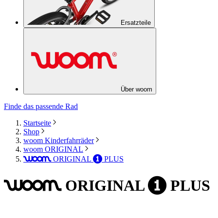
Ersatzteile
Über woom
Finde das passende Rad
Startseite
Shop
woom Kinderfahrräder
woom ORIGINAL
ORIGINAL
PLUS
woom
1
ORIGINAL
PLUS
woom
1