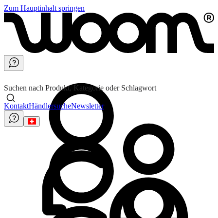
Zum Hauptinhalt springen
Suchen nach Produkt, Kategorie oder Schlagwort
Kontakt
Händlersuche
Newsletter