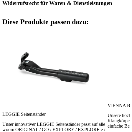
Widerrufsrecht für Waren & Dienstleistungen
Diese Produkte passen dazu:
VIENNA BEL
LEGGIE Seitenständer
Unsere hochw
Klangkörper 
Unser innovativer LEGGIE Seitenständer passt auf alle
einfache Bed
woom ORIGINAL / GO / EXPLORE / EXPLORE e /